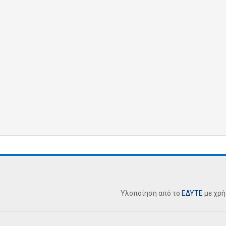
Υλοποίηση από το
ΕΔΥΤΕ
με χρ