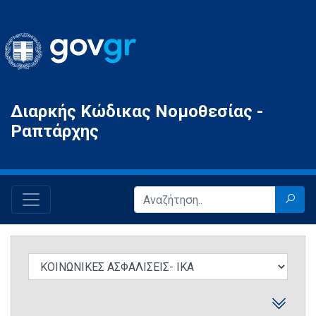
Gov.gr
Διαρκής Κώδικας Νομοθεσίας -
Ραπτάρχης