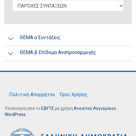
ΘΕΜΑ α Συντάξεις
ΘΕΜΑ β Επίδομα Αναπροσαρμογής
Πολιτική Απορρήτου
Όροι Χρήσης
Υλοποίηση από το
ΕΔΥΤΕ
με χρήση
Ανοικτού Λογισμικού
WordPress
.