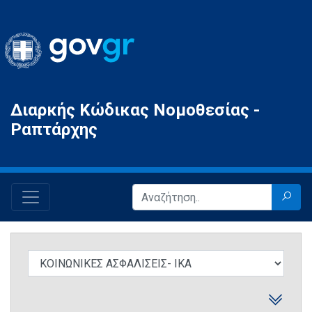
Gov.gr
Διαρκής Κώδικας Νομοθεσίας -
Ραπτάρχης