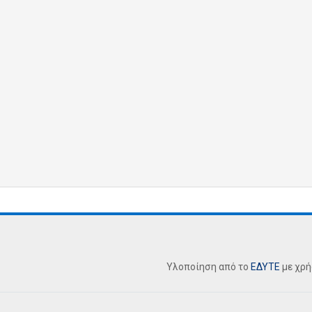
Υλοποίηση από το
ΕΔΥΤΕ
με χρ