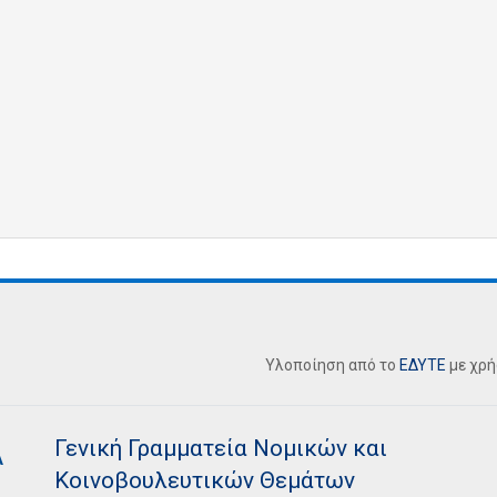
Υλοποίηση από το
ΕΔΥΤΕ
με χρ
Γενική Γραμματεία Νομικών και
Κοινοβουλευτικών Θεμάτων