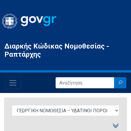
Gov.gr
Διαρκής Κώδικας Νομοθεσίας -
Ραπτάρχης