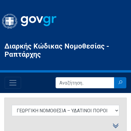
Gov.gr
Διαρκής Κώδικας Νομοθεσίας -
Ραπτάρχης