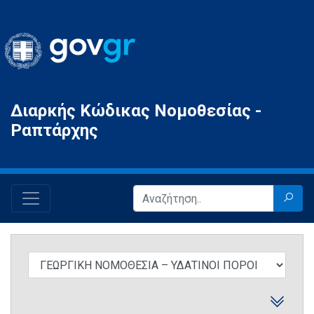
Gov.gr
Διαρκής Κώδικας Νομοθεσίας -
Ραπτάρχης