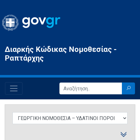
Gov.gr
Διαρκής Κώδικας Νομοθεσίας -
Ραπτάρχης