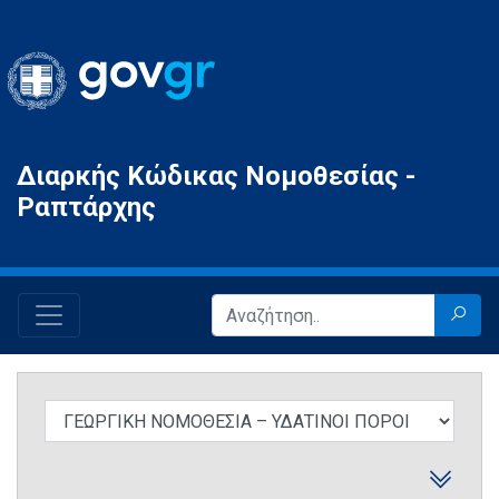
Gov.gr
Διαρκής Κώδικας Νομοθεσίας -
Ραπτάρχης