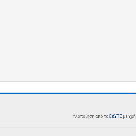
Υλοποίηση από το
ΕΔΥΤΕ
με χρ