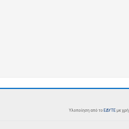
Υλοποίηση από το
ΕΔΥΤΕ
με χρ