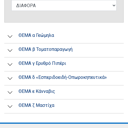
ΘΕΜΑ α Γεώμηλα
ΘΕΜΑ β Τοματοπαραγωγή
ΘΕΜΑ γ Ερυθρό Πιπέρι
ΘΕΜΑ δ «Εσπεριδοειδή-Οπωροκηπευτικά»
ΘΕΜΑ ε Κάνναβις
ΘΕΜΑ ζ Μαστίχα