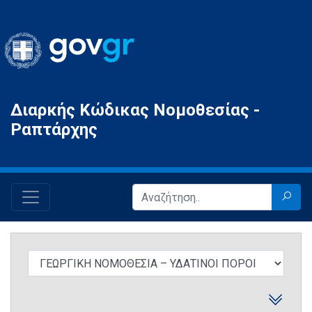
Gov.gr
Διαρκής Κώδικας Νομοθεσίας -
Ραπτάρχης