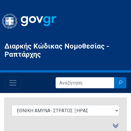
Gov.gr
Διαρκής Κώδικας Νομοθεσίας -
Ραπτάρχης