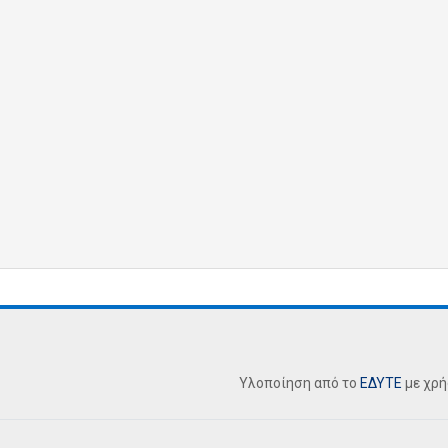
Υλοποίηση από το
ΕΔΥΤΕ
με χρ