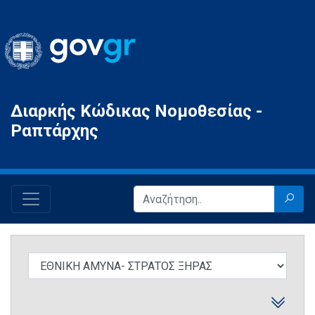
Gov.gr
Διαρκής Κώδικας Νομοθεσίας -
Ραπτάρχης