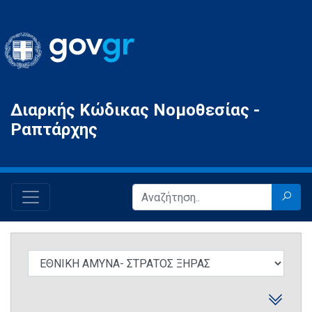
Gov.gr
Διαρκής Κώδικας Νομοθεσίας -
Ραπτάρχης