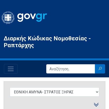
Gov.gr
Διαρκής Κώδικας Νομοθεσίας -
Ραπτάρχης