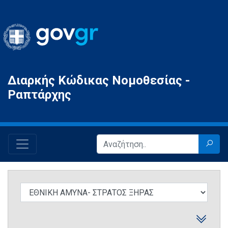
Gov.gr
Διαρκής Κώδικας Νομοθεσίας -
Ραπτάρχης