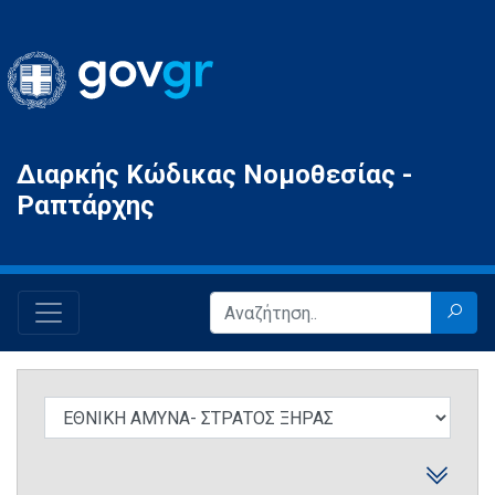
Gov.gr
Διαρκής Κώδικας Νομοθεσίας -
Ραπτάρχης