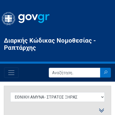
Gov.gr
Διαρκής Κώδικας Νομοθεσίας -
Ραπτάρχης