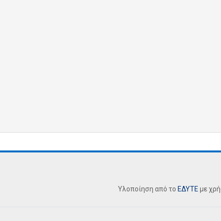
Υλοποίηση από το
ΕΔΥΤΕ
με χρ