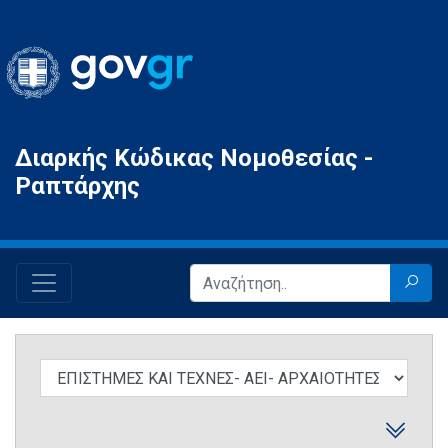
Gov.gr
Διαρκής Κώδικας Νομοθεσίας -
Ραπτάρχης