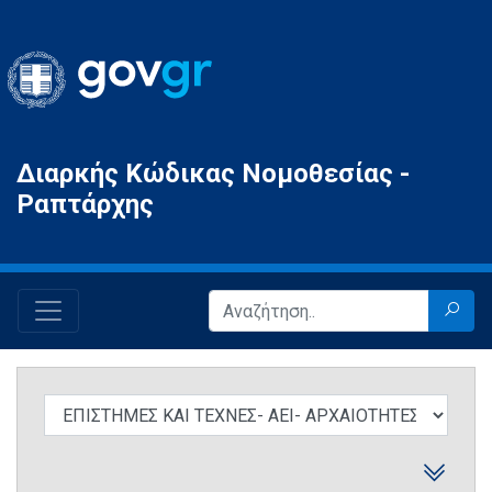
Gov.gr
Διαρκής Κώδικας Νομοθεσίας -
Ραπτάρχης