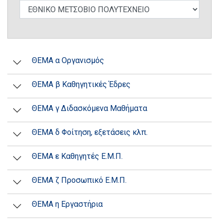
ΘΕΜΑ α Οργανισμός
ΘΕΜΑ β Καθηγητικές Έδρες
ΘΕΜΑ γ Διδασκόμενα Μαθήματα
ΘΕΜΑ δ Φοίτηση, εξετάσεις κλπ.
ΘΕΜΑ ε Καθηγητές Ε.Μ.Π.
ΘΕΜΑ ζ Προσωπικό Ε.Μ.Π.
ΘΕΜΑ η Εργαστήρια