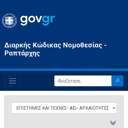
Gov.gr
Διαρκής Κώδικας Νομοθεσίας -
Ραπτάρχης