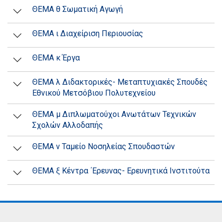
ΘΕΜΑ θ Σωματική Αγωγή
ΘΕΜΑ ι Διαχείριση Περιουσίας
ΘΕΜΑ κ Έργα
ΘΕΜΑ λ Διδακτορικές- Μεταπτυχιακές Σπουδές
Εθνικού Μετσόβιου Πολυτεχνείου
ΘΕΜΑ μ Διπλωματούχοι Ανωτάτων Τεχνικών
Σχολών Αλλοδαπής
ΘΕΜΑ ν Ταμείο Νοσηλείας Σπουδαστών
ΘΕΜΑ ξ Κέντρα ΄Ερευνας- Ερευνητικά Ινστιτούτα