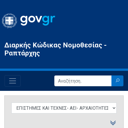
Gov.gr
Διαρκής Κώδικας Νομοθεσίας -
Ραπτάρχης