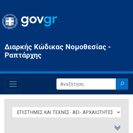
Gov.gr
Διαρκής Κώδικας Νομοθεσίας -
Ραπτάρχης