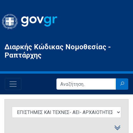
Gov.gr
Διαρκής Κώδικας Νομοθεσίας -
Ραπτάρχης