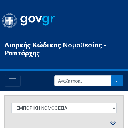
Gov.gr
Διαρκής Κώδικας Νομοθεσίας -
Ραπτάρχης