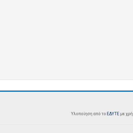
Υλοποίηση από το
ΕΔΥΤΕ
με χρ