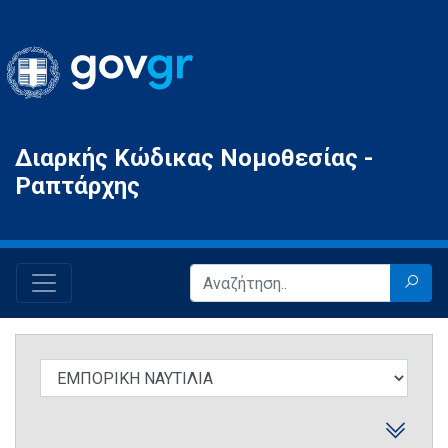
Gov.gr
Διαρκής Κώδικας Νομοθεσίας -
Ραπτάρχης