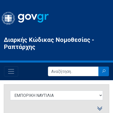
Gov.gr
Διαρκής Κώδικας Νομοθεσίας -
Ραπτάρχης