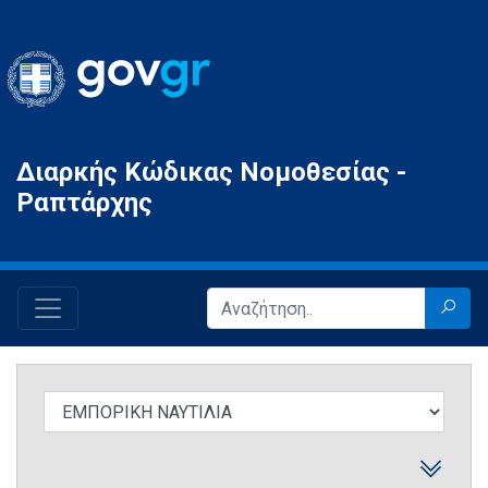
Gov.gr
Διαρκής Κώδικας Νομοθεσίας -
Ραπτάρχης