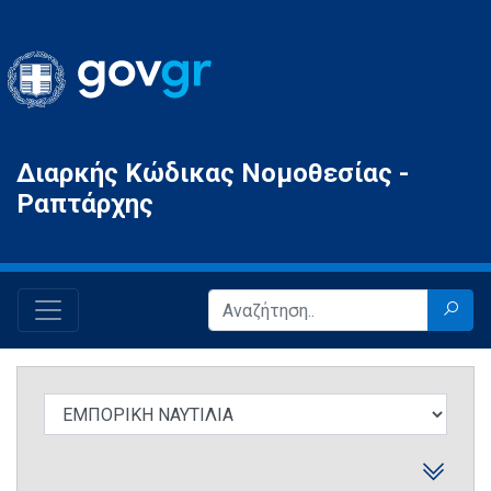
Gov.gr
Διαρκής Κώδικας Νομοθεσίας -
Ραπτάρχης