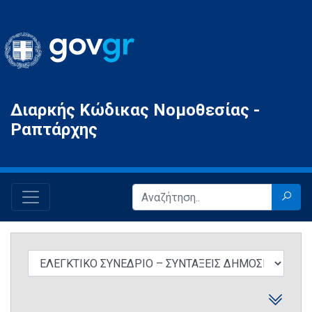
Gov.gr
Διαρκής Κώδικας Νομοθεσίας -
Ραπτάρχης