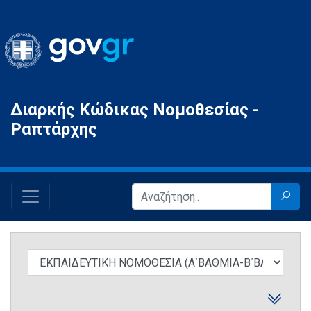
Gov.gr
Διαρκής Κώδικας Νομοθεσίας -
Ραπτάρχης