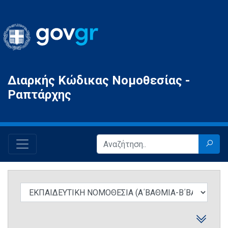
Gov.gr
Διαρκής Κώδικας Νομοθεσίας -
Ραπτάρχης