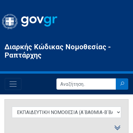
Gov.gr
Διαρκής Κώδικας Νομοθεσίας -
Ραπτάρχης