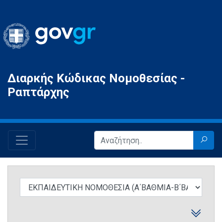
Gov.gr
Διαρκής Κώδικας Νομοθεσίας -
Ραπτάρχης