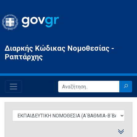
Gov.gr
Διαρκής Κώδικας Νομοθεσίας -
Ραπτάρχης