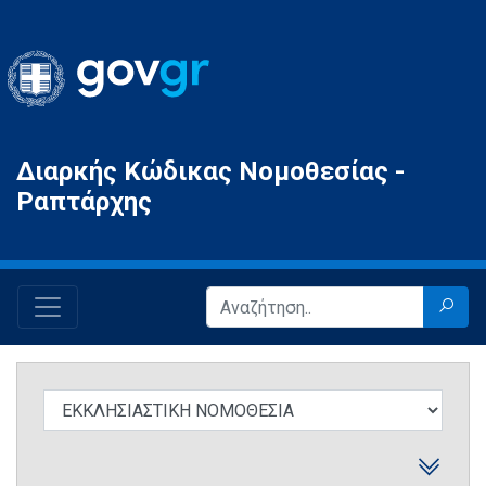
Gov.gr
Διαρκής Κώδικας Νομοθεσίας -
Ραπτάρχης