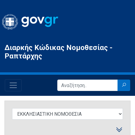
Gov.gr
Διαρκής Κώδικας Νομοθεσίας -
Ραπτάρχης