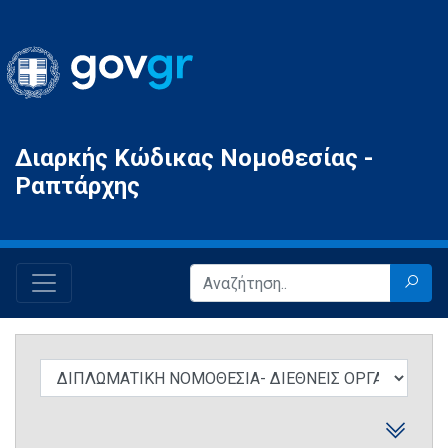
Gov.gr
Διαρκής Κώδικας Νομοθεσίας -
Ραπτάρχης