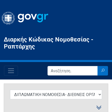
Gov.gr
Διαρκής Κώδικας Νομοθεσίας -
Ραπτάρχης