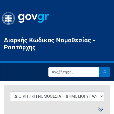
Gov.gr
Διαρκής Κώδικας Νομοθεσίας -
Ραπτάρχης