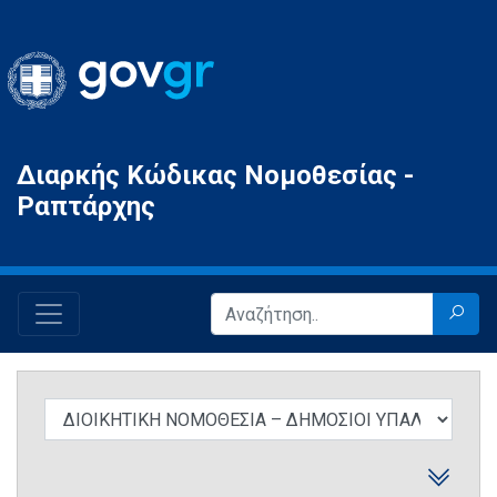
Gov.gr
Διαρκής Κώδικας Νομοθεσίας -
Ραπτάρχης