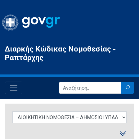
Gov.gr
Διαρκής Κώδικας Νομοθεσίας -
Ραπτάρχης