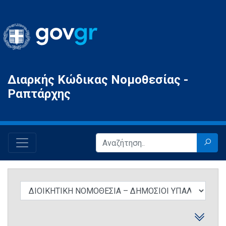
Gov.gr
Διαρκής Κώδικας Νομοθεσίας -
Ραπτάρχης