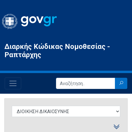
Gov.gr
Διαρκής Κώδικας Νομοθεσίας -
Ραπτάρχης