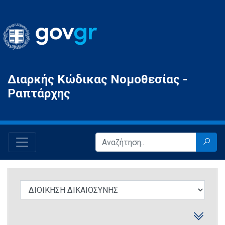
Gov.gr
Διαρκής Κώδικας Νομοθεσίας -
Ραπτάρχης